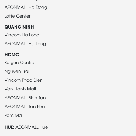
AEONMALL Ha Dong
Lotte Center
QUANG NINH
Vincom Ha Long
AEONMALL Ha Long
HCMC
Saigon Centre
Nguyen Trai
Vincom Thao Dien
Van Hanh Mall
AEONMALL Binh Tan
AEONMALL Tan Phu
Parc Mall
HUE:
AEONMALL Hue