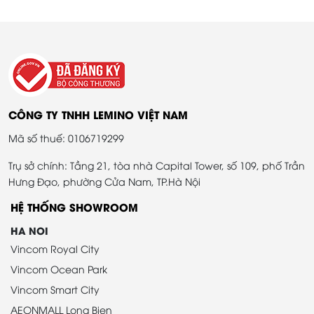
CÔNG TY TNHH LEMINO VIỆT NAM
Mã số thuế: 0106719299
Trụ sở chính: Tầng 21, tòa nhà Capital Tower, số 109, phố Trần
Hưng Đạo, phường Cửa Nam, TP.Hà Nội
HỆ THỐNG SHOWROOM
HA NOI
Vincom Royal City
Vincom Ocean Park
Vincom Smart City
AEONMALL Long Bien