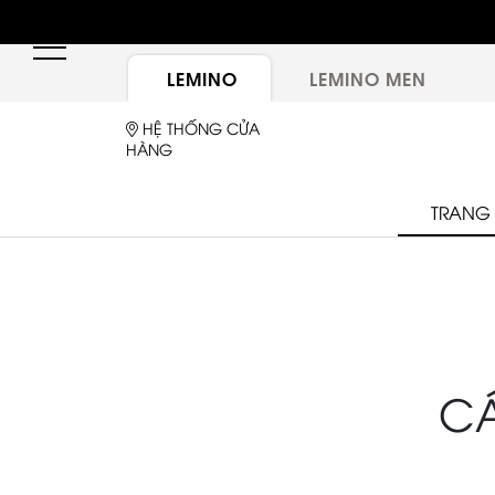
LEMINO
LEMINO MEN
HỆ THỐNG CỬA
HÀNG
TRANG
C