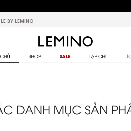
LE BY LEMINO
SALE
 CHỦ
SHOP
TẠP CHÍ
TÍ
ÁC DANH MỤC SẢN PH