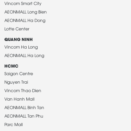
Vincom Smart City
AEONMALL Long Bien
AEONMALL Ha Dong
Lotte Center
QUANG NINH
Vincom Ha Long
AEONMALL Ha Long
HCMC
Saigon Centre
Nguyen Trai
Vincom Thao Dien
Van Hanh Mall
AEONMALL Binh Tan
AEONMALL Tan Phu
Parc Mall