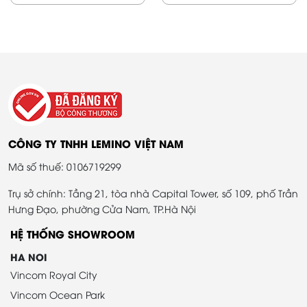
CÔNG TY TNHH LEMINO VIỆT NAM
Mã số thuế: 0106719299
Trụ sở chính: Tầng 21, tòa nhà Capital Tower, số 109, phố Trần
Hưng Đạo, phường Cửa Nam, TP.Hà Nội
HỆ THỐNG SHOWROOM
HA NOI
Vincom Royal City
Vincom Ocean Park