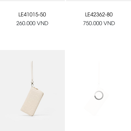
LE41015-50
LE42362-80
260.000
VND
750.000
VND