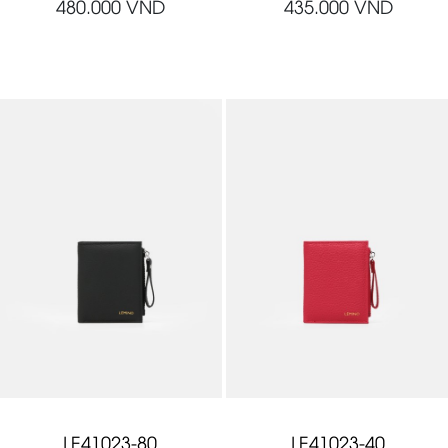
480.000
VND
435.000
VND
LE41023-80
LE41023-40