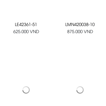
LE42361-51
LMN420038-10
625.000
VND
875.000
VND