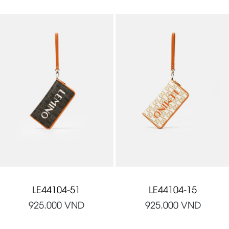
LE44104-51
LE44104-15
925.000
VND
925.000
VND