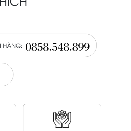
THÍCH
0858.548.899
 HÀNG: