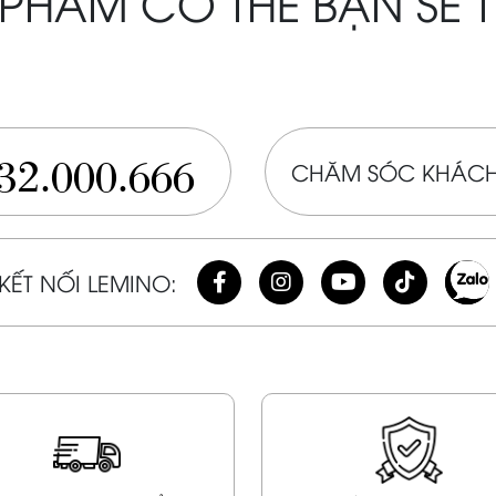
PHẨM CÓ THỂ BẠN SẼ 
32.000.666
CHĂM SÓC KHÁCH
KẾT NỐI LEMINO: