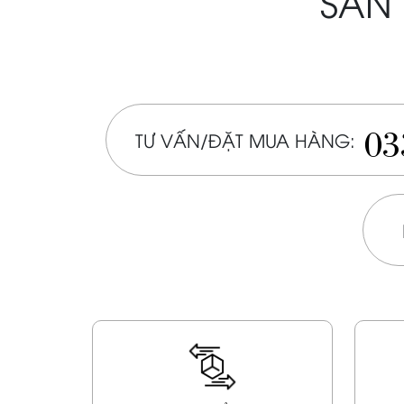
SẢN 
03
TƯ VẤN/ĐẶT MUA HÀNG: