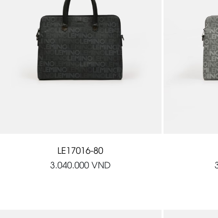
LE17016-80
3.040.000
VND