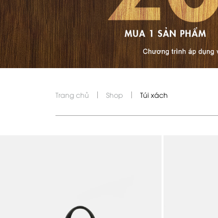
Trang chủ
Shop
Túi xách