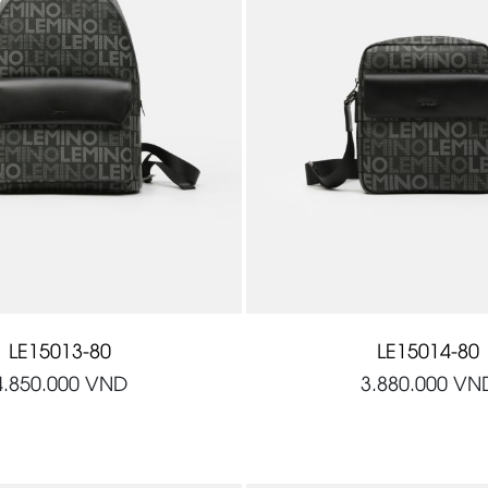
LE15013-80
LE15014-80
4.850.000
VND
3.880.000
VN