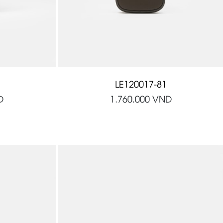
LE120017-81
D
1.760.000
VND