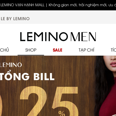
LEMINO VẠN HẠNH MALL | Không gian mới, trải nghiệm mới, ưu đã
biệt
LE BY LEMINO
SALE
 CHỦ
SHOP
TẠP CHÍ
TÍ