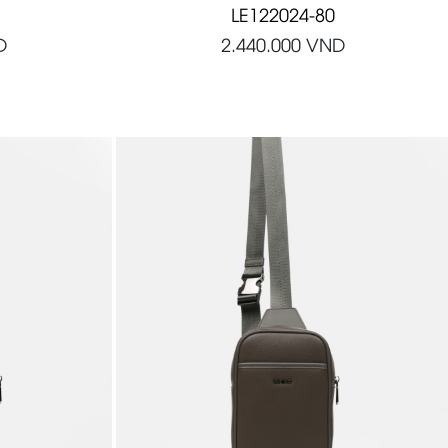
LE122024-80
D
2.440.000
VND