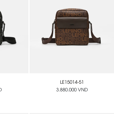
LE15014-51
D
3.880.000
VND