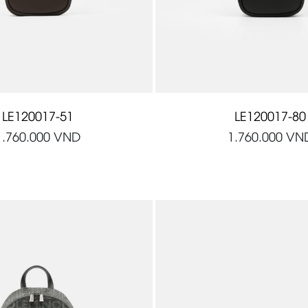
LE120017-51
LE120017-80
1.760.000
VND
1.760.000
VN