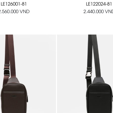
LE126001-81
LE122024-81
2.560.000
VND
2.440.000
VN