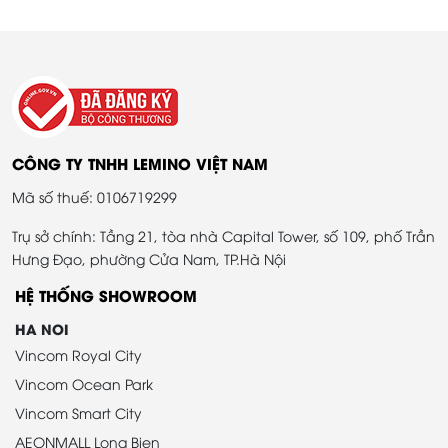
CÔNG TY TNHH LEMINO VIỆT NAM
Mã số thuế: 0106719299
Trụ sở chính: Tầng 21, tòa nhà Capital Tower, số 109, phố Trần
Hưng Đạo, phường Cửa Nam, TP.Hà Nội
HỆ THỐNG SHOWROOM
HA NOI
Vincom Royal City
Vincom Ocean Park
Vincom Smart City
AEONMALL Long Bien