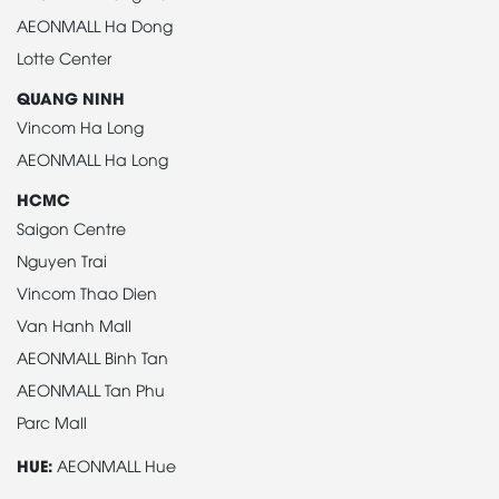
AEONMALL Ha Dong
Lotte Center
QUANG NINH
Vincom Ha Long
AEONMALL Ha Long
HCMC
Saigon Centre
Nguyen Trai
Vincom Thao Dien
Van Hanh Mall
AEONMALL Binh Tan
AEONMALL Tan Phu
Parc Mall
HUE:
AEONMALL Hue