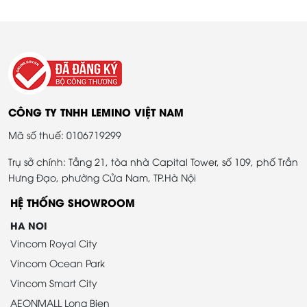
CÔNG TY TNHH LEMINO VIỆT NAM
Mã số thuế: 0106719299
Trụ sở chính: Tầng 21, tòa nhà Capital Tower, số 109, phố Trần
Hưng Đạo, phường Cửa Nam, TP.Hà Nội
HỆ THỐNG SHOWROOM
HA NOI
Vincom Royal City
Vincom Ocean Park
Vincom Smart City
AEONMALL Long Bien