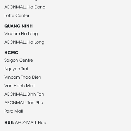
AEONMALL Ha Dong
Lotte Center
QUANG NINH
Vincom Ha Long
AEONMALL Ha Long
HCMC
Saigon Centre
Nguyen Trai
Vincom Thao Dien
Van Hanh Mall
AEONMALL Binh Tan
AEONMALL Tan Phu
Parc Mall
HUE:
AEONMALL Hue