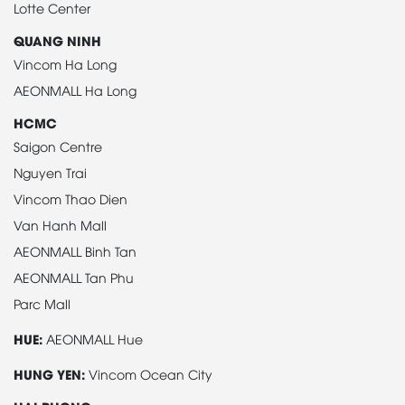
Lotte Center
QUANG NINH
Vincom Ha Long
AEONMALL Ha Long
HCMC
Saigon Centre
Nguyen Trai
Vincom Thao Dien
Van Hanh Mall
AEONMALL Binh Tan
AEONMALL Tan Phu
Parc Mall
HUE:
AEONMALL Hue
HUNG YEN:
Vincom Ocean City