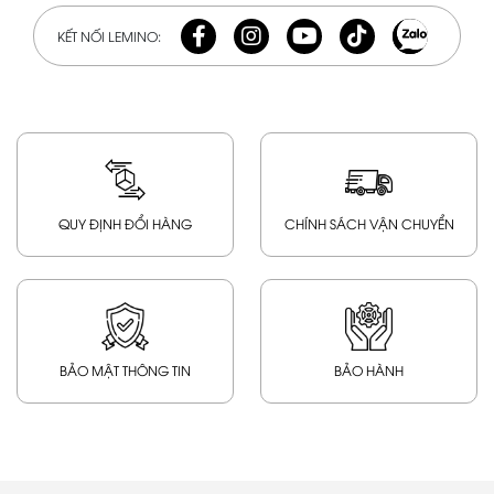
KẾT NỐI LEMINO:
QUY ĐỊNH ĐỔI HÀNG
CHÍNH SÁCH VẬN CHUYỂN
BẢO MẬT THÔNG TIN
BẢO HÀNH