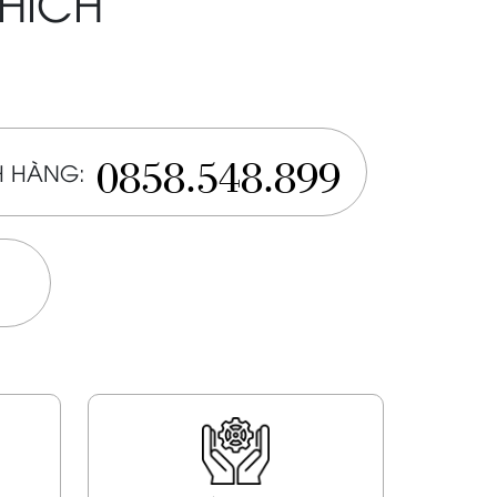
THÍCH
0858.548.899
 HÀNG: