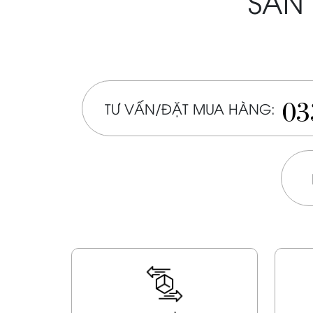
SẢN 
03
TƯ VẤN/ĐẶT MUA HÀNG: