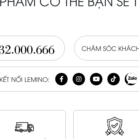
PHẨM CÓ THỂ BẠN SẼ 
32.000.666
CHĂM SÓC KHÁCH
KẾT NỐI LEMINO: