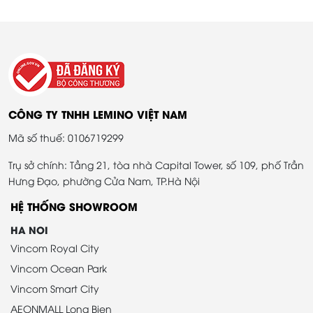
CÔNG TY TNHH LEMINO VIỆT NAM
Mã số thuế: 0106719299
Trụ sở chính: Tầng 21, tòa nhà Capital Tower, số 109, phố Trần
Hưng Đạo, phường Cửa Nam, TP.Hà Nội
HỆ THỐNG SHOWROOM
HA NOI
Vincom Royal City
Vincom Ocean Park
Vincom Smart City
AEONMALL Long Bien