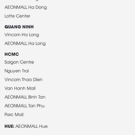
AEONMALL Ha Dong
Lotte Center
QUANG NINH
Vincom Ha Long
AEONMALL Ha Long
HCMC
Saigon Centre
Nguyen Trai
Vincom Thao Dien
Van Hanh Mall
AEONMALL Binh Tan
AEONMALL Tan Phu
Parc Mall
HUE:
AEONMALL Hue