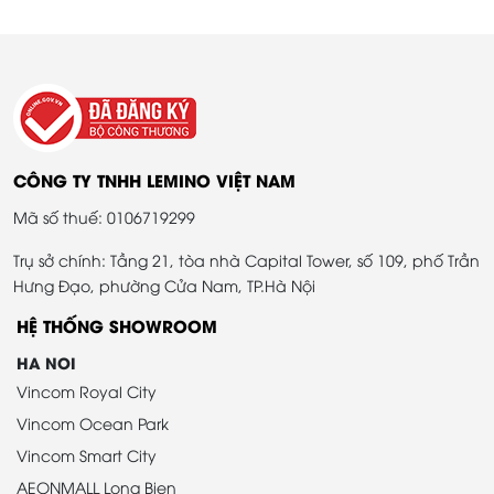
CÔNG TY TNHH LEMINO VIỆT NAM
Mã số thuế: 0106719299
Trụ sở chính: Tầng 21, tòa nhà Capital Tower, số 109, phố Trần
Hưng Đạo, phường Cửa Nam, TP.Hà Nội
HỆ THỐNG SHOWROOM
HA NOI
Vincom Royal City
Vincom Ocean Park
Vincom Smart City
AEONMALL Long Bien