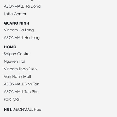
AEONMALL Ha Dong
Lotte Center
QUANG NINH
Vincom Ha Long
AEONMALL Ha Long
HCMC
Saigon Centre
Nguyen Trai
Vincom Thao Dien
Van Hanh Mall
AEONMALL Binh Tan
AEONMALL Tan Phu
Parc Mall
HUE:
AEONMALL Hue