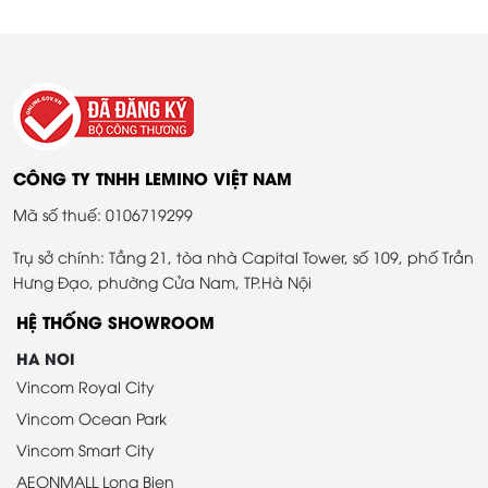
CÔNG TY TNHH LEMINO VIỆT NAM
Mã số thuế: 0106719299
Trụ sở chính: Tầng 21, tòa nhà Capital Tower, số 109, phố Trần
Hưng Đạo, phường Cửa Nam, TP.Hà Nội
HỆ THỐNG SHOWROOM
HA NOI
Vincom Royal City
Vincom Ocean Park
Vincom Smart City
AEONMALL Long Bien