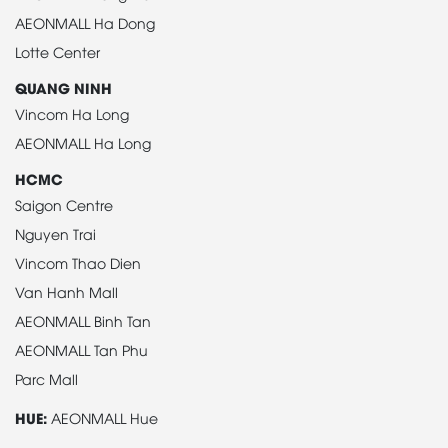
AEONMALL Ha Dong
Lotte Center
QUANG NINH
Vincom Ha Long
AEONMALL Ha Long
HCMC
Saigon Centre
Nguyen Trai
Vincom Thao Dien
Van Hanh Mall
AEONMALL Binh Tan
AEONMALL Tan Phu
Parc Mall
HUE:
AEONMALL Hue