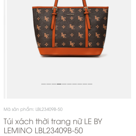
Mã sản phẩm: LBL23409B-50
Túi xách thời trang nữ LE BY
LEMINO LBL23409B-50