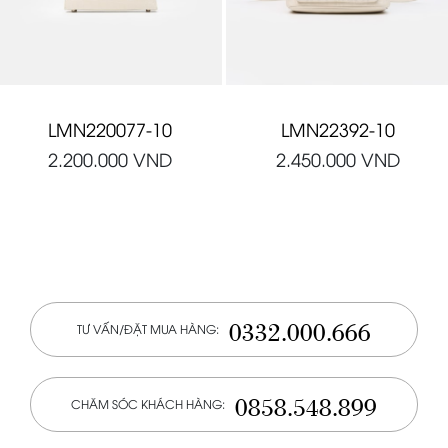
LMN220077-10
LMN22392-10
2.200.000
VND
2.450.000
VND
0332.000.666
TƯ VẤN/ĐẶT MUA HÀNG:
0858.548.899
CHĂM SÓC KHÁCH HÀNG: