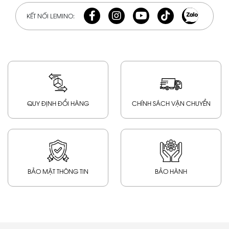
KẾT NỐI LEMINO:
QUY ĐỊNH ĐỔI HÀNG
CHÍNH SÁCH VẬN CHUYỂN
BẢO MẬT THÔNG TIN
BẢO HÀNH