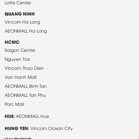
Lotte Center
QUANG NINH
Vincom Ha Long
AEONMALL Ha Long
HCMC
Saigon Centre
Nguyen Trai
Vincom Thao Dien
Van Hanh Mall
AEONMALL Binh Tan
AEONMALL Tan Phu
Parc Mall
HUE:
AEONMALL Hue
HUNG YEN:
Vincom Ocean City