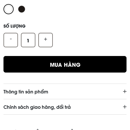
SỐ LƯỢNG
-
+
MUA HÀNG
Thông tin sản phẩm
Chính sách giao hàng, đổi trả