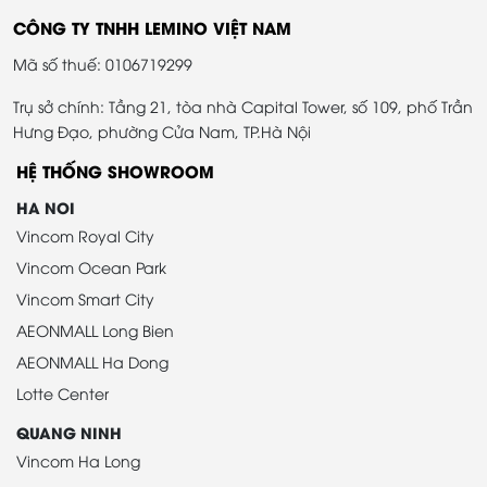
CÔNG TY TNHH LEMINO VIỆT NAM
Mã số thuế: 0106719299
Trụ sở chính: Tầng 21, tòa nhà Capital Tower, số 109, phố Trần
Hưng Đạo, phường Cửa Nam, TP.Hà Nội
HỆ THỐNG SHOWROOM
HA NOI
Vincom Royal City
Vincom Ocean Park
Vincom Smart City
AEONMALL Long Bien
AEONMALL Ha Dong
Lotte Center
QUANG NINH
Vincom Ha Long