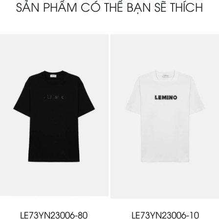
SẢN PHẨM CÓ THỂ BẠN SẼ THÍCH
LE73YN23006-80
LE73YN23006-10