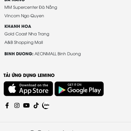
MM Supercenter Đà Nẵng
Vincom Ngo Quyen
KHANH HOA
Gold Coast Nha Trang
A&B Shopping Mall
BINH DUONG:
AEONMALL Binh Duong
TẢI ỨNG DỤNG LEMINO