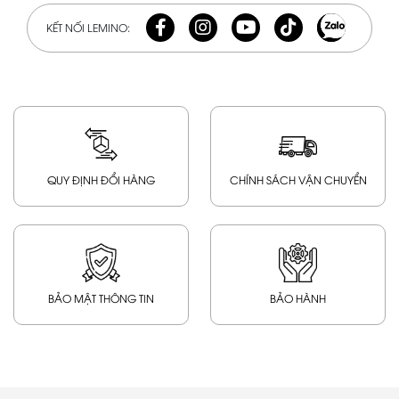
KẾT NỐI LEMINO:
QUY ĐỊNH ĐỔI HÀNG
CHÍNH SÁCH VẬN CHUYỂN
BẢO MẬT THÔNG TIN
BẢO HÀNH