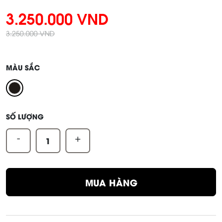
3.250.000 VND
3.250.000 VND
MÀU SẮC
SỐ LƯỢNG
-
+
MUA HÀNG