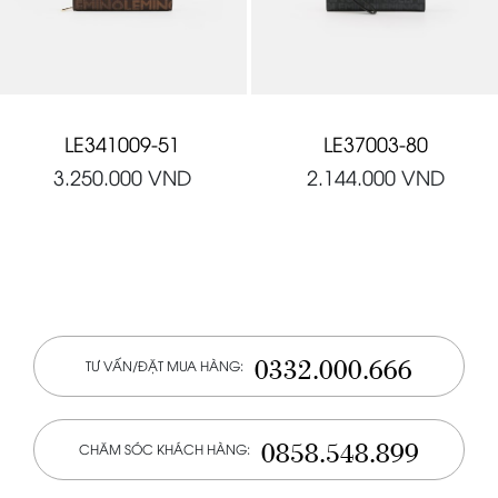
LE341009-51
LE37003-80
3.250.000
VND
2.144.000
VND
0332.000.666
TƯ VẤN/ĐẶT MUA HÀNG:
0858.548.899
CHĂM SÓC KHÁCH HÀNG: