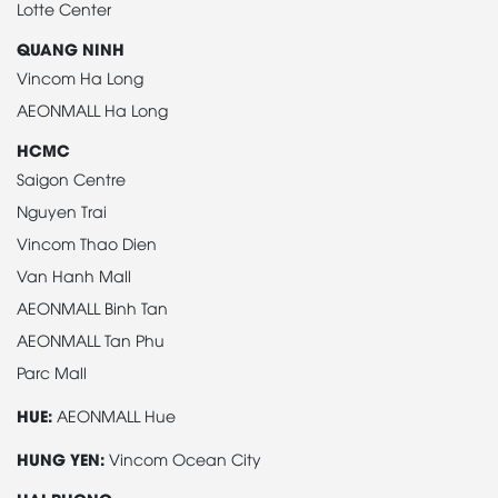
Lotte Center
QUANG NINH
Vincom Ha Long
AEONMALL Ha Long
HCMC
Saigon Centre
Nguyen Trai
Vincom Thao Dien
Van Hanh Mall
AEONMALL Binh Tan
AEONMALL Tan Phu
Parc Mall
HUE:
AEONMALL Hue
HUNG YEN:
Vincom Ocean City