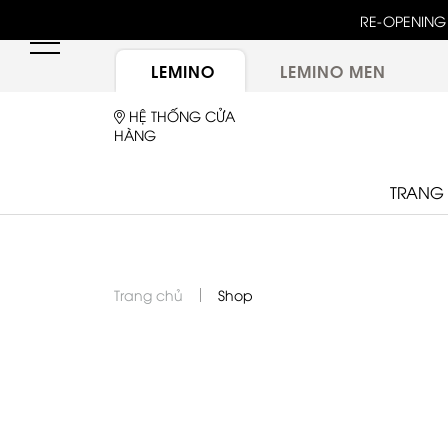
RE-OPENING 
LEMINO
LEMINO MEN
HỆ THỐNG CỬA
HÀNG
TRANG
Trang chủ
Shop