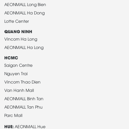
AEONMALL Long Bien
AEONMALL Ha Dong
Lotte Center
QUANG NINH
Vincom Ha Long
AEONMALL Ha Long
HCMC
Saigon Centre
Nguyen Trai
Vincom Thao Dien
Van Hanh Mall
AEONMALL Binh Tan
AEONMALL Tan Phu
Parc Mall
HUE:
AEONMALL Hue