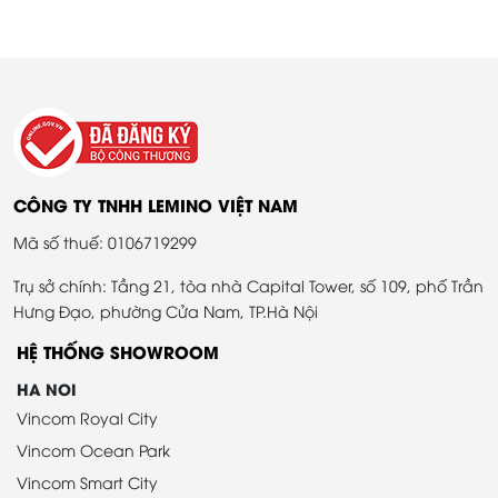
CÔNG TY TNHH LEMINO VIỆT NAM
Mã số thuế: 0106719299
Trụ sở chính: Tầng 21, tòa nhà Capital Tower, số 109, phố Trần
Hưng Đạo, phường Cửa Nam, TP.Hà Nội
HỆ THỐNG SHOWROOM
HA NOI
Vincom Royal City
Vincom Ocean Park
Vincom Smart City