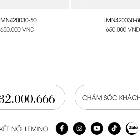
LMN420030-50
LMN420030-8
650.000
VND
650.000
VND
32.000.666
CHĂM SÓC KHÁCH
KẾT NỐI LEMINO: