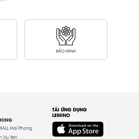
BẢO HÀNH
TẢI ỨNG DỤNG
LEMINO
PHONG
ALL Hai Phong
m Vu Yen