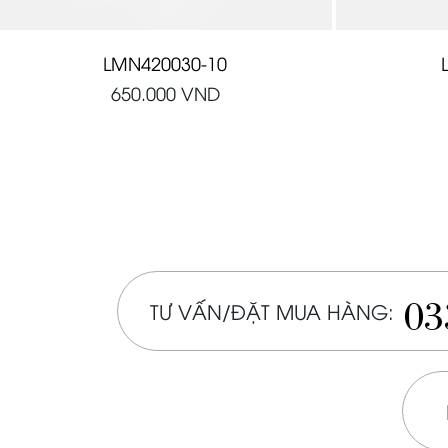
LMN420030-10
650.000
VND
03
TƯ VẤN/ĐẶT MUA HÀNG: