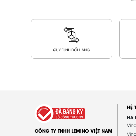
QUY ĐỊNH ĐỔI HÀNG
HỆ
HA 
Vinc
CÔNG TY TNHH LEMINO VIỆT NAM
Vin