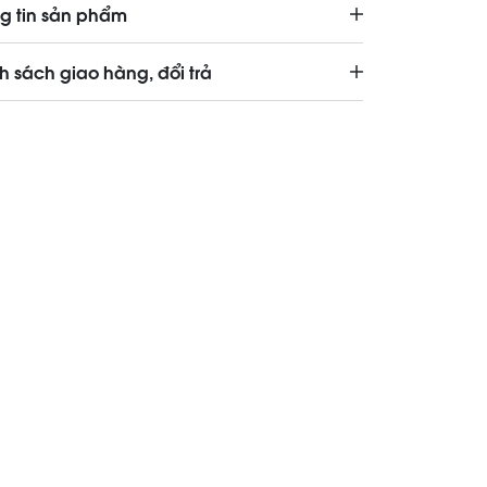
g tin sản phẩm
h sách giao hàng, đổi trả