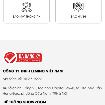
BẢO MẬT THÔNG TIN
BẢO HÀNH
CÔNG TY TNHH LEMINO VIỆT NAM
Mã số thuế: 0106719299
Trụ sở chính: Tầng 21, tòa nhà Capital Tower, số 109, phố Trần
Hưng Đạo, phường Cửa Nam, TP.Hà Nội
HỆ THỐNG SHOWROOM