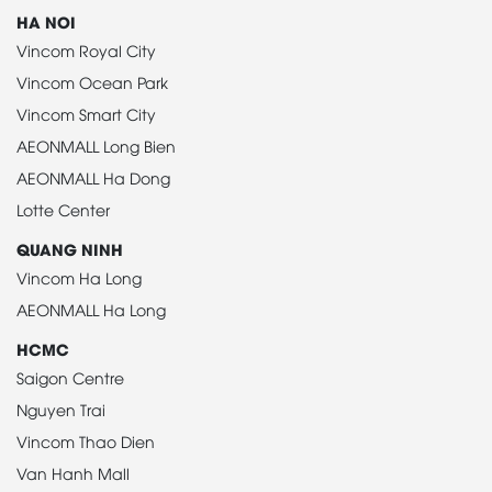
HA NOI
Vincom Royal City
Vincom Ocean Park
Vincom Smart City
AEONMALL Long Bien
AEONMALL Ha Dong
Lotte Center
QUANG NINH
Vincom Ha Long
AEONMALL Ha Long
HCMC
Saigon Centre
Nguyen Trai
Vincom Thao Dien
Van Hanh Mall