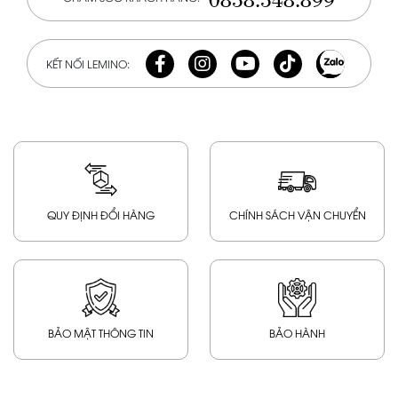
KẾT NỐI LEMINO:
QUY ĐỊNH ĐỔI HÀNG
CHÍNH SÁCH VẬN CHUYỂN
BẢO MẬT THÔNG TIN
BẢO HÀNH