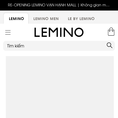
ốc
RE-OPENING LEMINO VẠN HẠNH MALL | Không gian mới,
x
trải nghiệm mới, ưu đãi tri ân đặc biệt
ới
LEMINO
LEMINO MEN
LE BY LEMINO