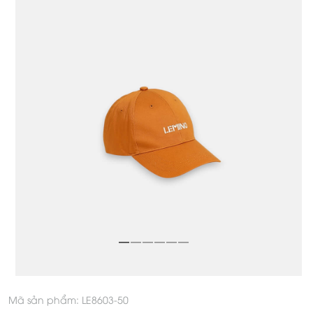
Mã sản phẩm: LE8603-50