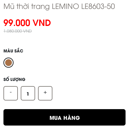
Mũ thời trang LEMINO LE8603-50
99.000 VND
1.080.000 VND
MÀU SẮC
SỐ LƯỢNG
-
+
MUA HÀNG