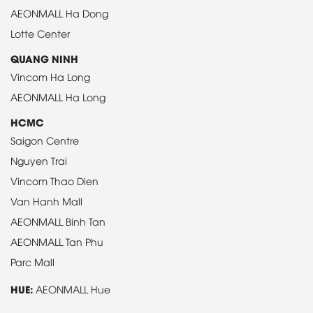
AEONMALL Ha Dong
Lotte Center
QUANG NINH
Vincom Ha Long
AEONMALL Ha Long
HCMC
Saigon Centre
Nguyen Trai
Vincom Thao Dien
Van Hanh Mall
AEONMALL Binh Tan
AEONMALL Tan Phu
Parc Mall
HUE:
AEONMALL Hue