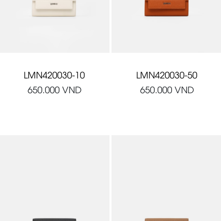
LMN420030-10
LMN420030-50
650.000
VND
650.000
VND