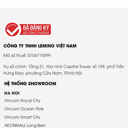
CÔNG TY TNHH LEMINO VIỆT NAM
Mã số thuế: 0106719299
Trụ sở chính: Tầng 21, tòa nhà Capital Tower, số 109, phố Trần
Hưng Đạo, phường Cửa Nam, TP.Hà Nội
HỆ THỐNG SHOWROOM
HA NOI
Vincom Royal City
Vincom Ocean Park
Vincom Smart City
AEONMALL Long Bien