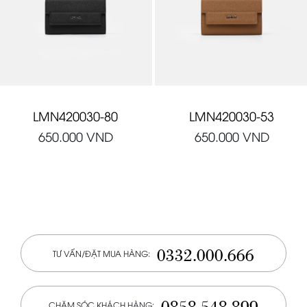
LMN420030-80
LMN420030-53
650.000
VND
650.000
VND
0332.000.666
TƯ VẤN/ĐẶT MUA HÀNG:
0858.548.899
CHĂM SÓC KHÁCH HÀNG: