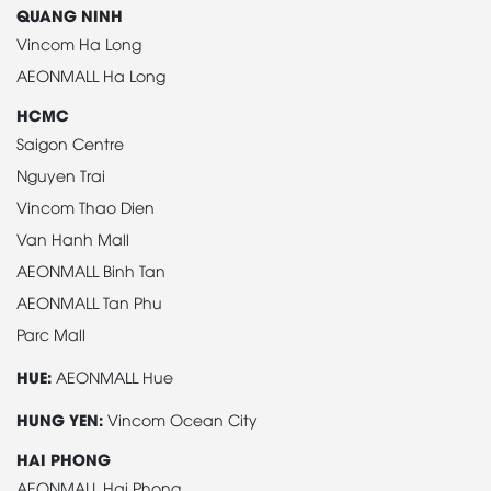
QUANG NINH
Vincom Ha Long
AEONMALL Ha Long
HCMC
Saigon Centre
Nguyen Trai
Vincom Thao Dien
Van Hanh Mall
AEONMALL Binh Tan
AEONMALL Tan Phu
Parc Mall
HUE:
AEONMALL Hue
HUNG YEN:
Vincom Ocean City
HAI PHONG
AEONMALL Hai Phong