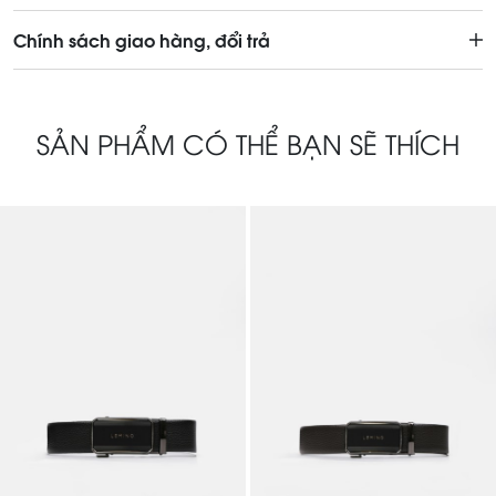
Chính sách giao hàng, đổi trả
SẢN PHẨM CÓ THỂ BẠN SẼ THÍCH