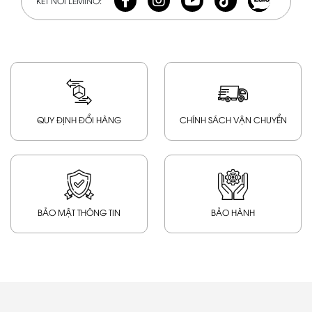
KẾT NỐI LEMINO:
QUY ĐỊNH ĐỔI HÀNG
CHÍNH SÁCH VẬN CHUYỂN
BẢO MẬT THÔNG TIN
BẢO HÀNH