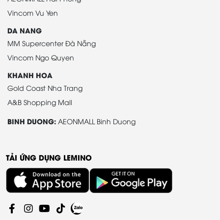
Vincom Vu Yen
DA NANG
MM Supercenter Đà Nẵng
Vincom Ngo Quyen
KHANH HOA
Gold Coast Nha Trang
A&B Shopping Mall
BINH DUONG:
AEONMALL Binh Duong
TẢI ỨNG DỤNG LEMINO