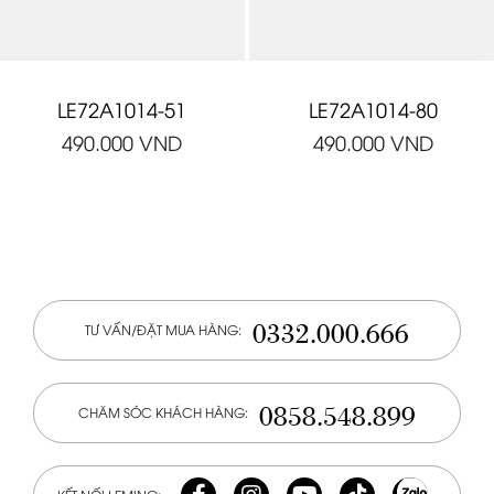
LE72A1014-51
LE72A1014-80
490.000
VND
490.000
VND
0332.000.666
TƯ VẤN/ĐẶT MUA HÀNG:
0858.548.899
CHĂM SÓC KHÁCH HÀNG: