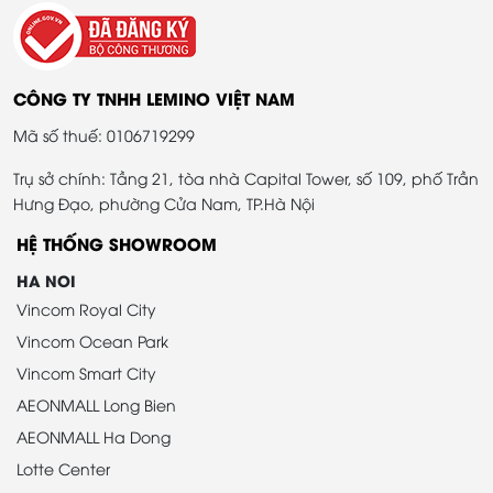
CÔNG TY TNHH LEMINO VIỆT NAM
Mã số thuế: 0106719299
Trụ sở chính: Tầng 21, tòa nhà Capital Tower, số 109, phố Trần
Hưng Đạo, phường Cửa Nam, TP.Hà Nội
HỆ THỐNG SHOWROOM
HA NOI
Vincom Royal City
Vincom Ocean Park
Vincom Smart City
AEONMALL Long Bien
AEONMALL Ha Dong
Lotte Center