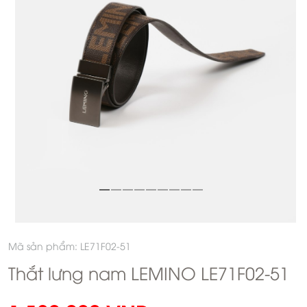
Mã sản phẩm: LE71F02-51
Thắt lưng nam LEMINO LE71F02-51