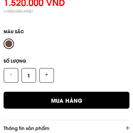
1.520.000 VND
1.900.000 VND
MÀU SẮC
SỐ LƯỢNG
-
+
MUA HÀNG
Thông tin sản phẩm