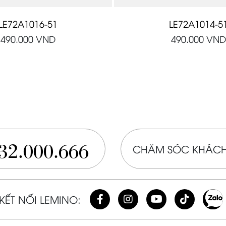
LE72A1016-51
LE72A1014-5
490.000
VND
490.000
VND
32.000.666
CHĂM SÓC KHÁCH
KẾT NỐI LEMINO: