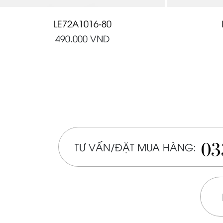
LE72A1016-80
490.000
VND
03
TƯ VẤN/ĐẶT MUA HÀNG: