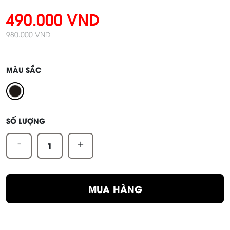
490.000 VND
980.000 VND
MÀU SẮC
SỐ LƯỢNG
-
+
MUA HÀNG