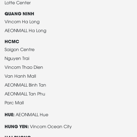
Lotte Center
QUANG NINH
Vincom Ha Long
AEONMALL Ha Long
HCMC
Saigon Centre
Nguyen Trai
Vincom Thao Dien
Van Hanh Mall
AEONMALL Binh Tan
AEONMALL Tan Phu
Parc Mall
HUE:
AEONMALL Hue
HUNG YEN:
Vincom Ocean City