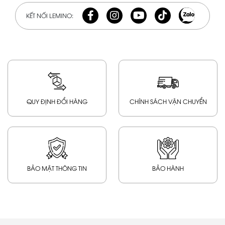
KẾT NỐI LEMINO:
QUY ĐỊNH ĐỔI HÀNG
CHÍNH SÁCH VẬN CHUYỂN
BẢO MẬT THÔNG TIN
BẢO HÀNH