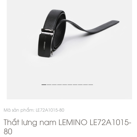
Mã sản phẩm: LE72A1015-80
Thắt lưng nam LEMINO LE72A1015-
80