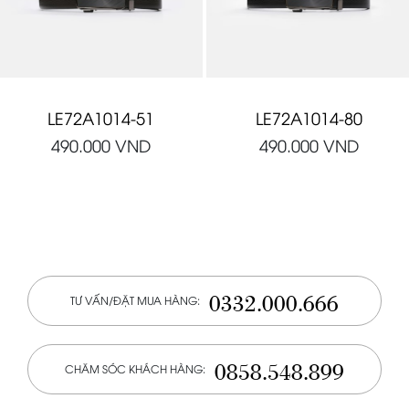
LE72A1014-51
LE72A1014-80
490.000
VND
490.000
VND
0332.000.666
TƯ VẤN/ĐẶT MUA HÀNG:
0858.548.899
CHĂM SÓC KHÁCH HÀNG: