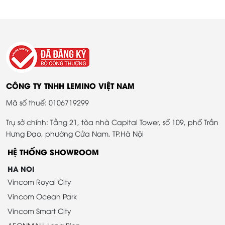
CÔNG TY TNHH LEMINO VIỆT NAM
Mã số thuế: 0106719299
Trụ sở chính: Tầng 21, tòa nhà Capital Tower, số 109, phố Trần
Hưng Đạo, phường Cửa Nam, TP.Hà Nội
HỆ THỐNG SHOWROOM
HA NOI
Vincom Royal City
Vincom Ocean Park
Vincom Smart City