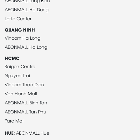
AEONMALL Long Bien
AEONMALL Ha Dong
Lotte Center
QUANG NINH
Vincom Ha Long
AEONMALL Ha Long
HCMC
Saigon Centre
Nguyen Trai
Vincom Thao Dien
Van Hanh Mall
AEONMALL Binh Tan
AEONMALL Tan Phu
Parc Mall
HUE:
AEONMALL Hue