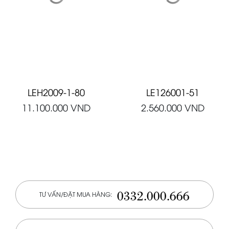
LEH2009-1-80
LE126001-51
11.100.000
VND
2.560.000
VND
0332.000.666
TƯ VẤN/ĐẶT MUA HÀNG: