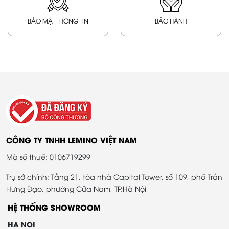
BẢO MẬT THÔNG TIN
BẢO HÀNH
CÔNG TY TNHH LEMINO VIỆT NAM
Mã số thuế: 0106719299
Trụ sở chính: Tầng 21, tòa nhà Capital Tower, số 109, phố Trần
Hưng Đạo, phường Cửa Nam, TP.Hà Nội
HỆ THỐNG SHOWROOM
HA NOI