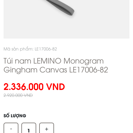
Mã sản phẩm: LE17006-82
Túi nam LEMINO Monogram
Gingham Canvas LE17006-82
2.336.000 VND
2.920.000 VND
SỐ LƯỢNG
-
+