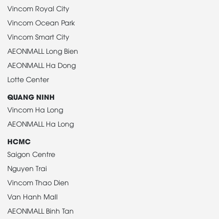
Vincom Royal City
Vincom Ocean Park
Vincom Smart City
AEONMALL Long Bien
AEONMALL Ha Dong
Lotte Center
QUANG NINH
Vincom Ha Long
AEONMALL Ha Long
HCMC
Saigon Centre
Nguyen Trai
Vincom Thao Dien
Van Hanh Mall
AEONMALL Binh Tan