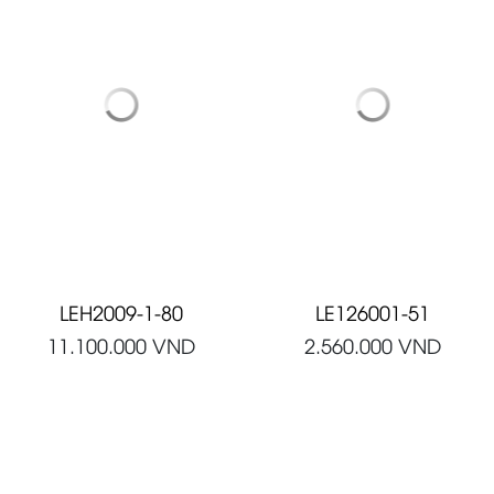
LEH2009-1-80
LE126001-51
11.100.000
VND
2.560.000
VND