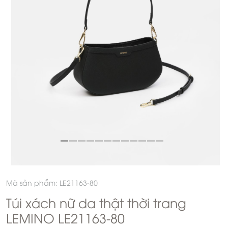
Mã sản phẩm: LE21163-80
Túi xách nữ da thật thời trang
LEMINO LE21163-80