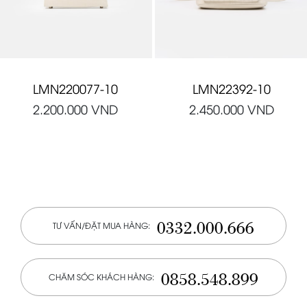
LMN220077-10
LMN22392-10
2.200.000
VND
2.450.000
VND
0332.000.666
TƯ VẤN/ĐẶT MUA HÀNG:
0858.548.899
CHĂM SÓC KHÁCH HÀNG: