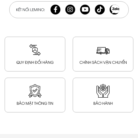
KẾT NỐI LEMINO:
QUY ĐỊNH ĐỔI HÀNG
CHÍNH SÁCH VẬN CHUYỂN
BẢO MẬT THÔNG TIN
BẢO HÀNH