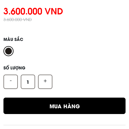
3.600.000 VND
3.600.000 VND
MÀU SẮC
SỐ LƯỢNG
-
+
MUA HÀNG