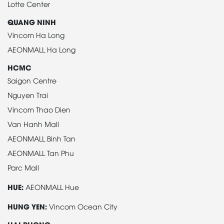
Lotte Center
QUANG NINH
Vincom Ha Long
AEONMALL Ha Long
HCMC
Saigon Centre
Nguyen Trai
Vincom Thao Dien
Van Hanh Mall
AEONMALL Binh Tan
AEONMALL Tan Phu
Parc Mall
HUE:
AEONMALL Hue
HUNG YEN:
Vincom Ocean City