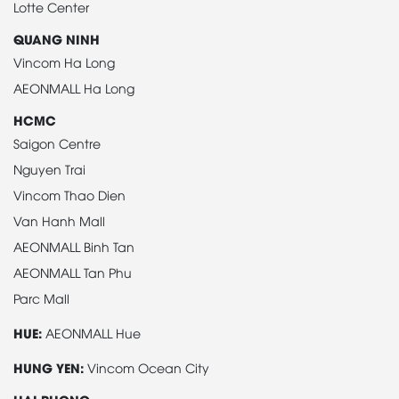
Lotte Center
QUANG NINH
Vincom Ha Long
AEONMALL Ha Long
HCMC
Saigon Centre
Nguyen Trai
Vincom Thao Dien
Van Hanh Mall
AEONMALL Binh Tan
AEONMALL Tan Phu
Parc Mall
HUE:
AEONMALL Hue
HUNG YEN:
Vincom Ocean City