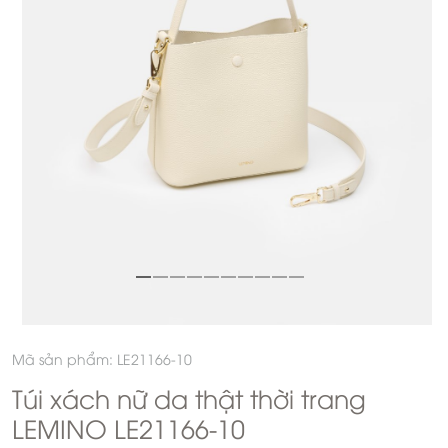
Mã sản phẩm: LE21166-10
Túi xách nữ da thật thời trang
LEMINO LE21166-10