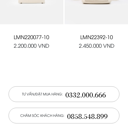
LMN220077-10
LMN22392-10
2.200.000
VND
2.450.000
VND
0332.000.666
TƯ VẤN/ĐẶT MUA HÀNG:
0858.548.899
CHĂM SÓC KHÁCH HÀNG: