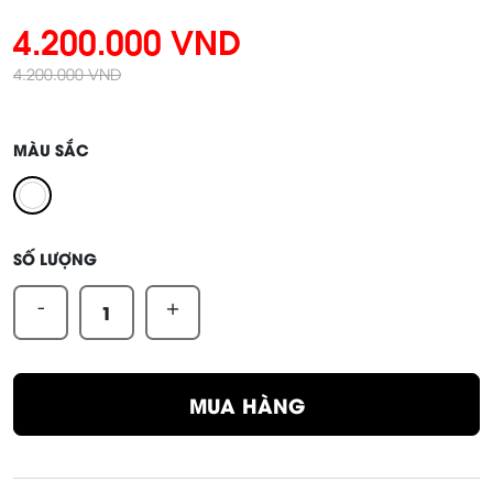
4.200.000 VND
4.200.000 VND
MÀU SẮC
SỐ LƯỢNG
-
+
MUA HÀNG