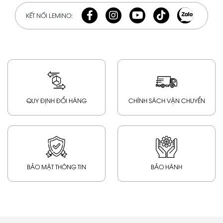
KẾT NỐI LEMINO:
QUY ĐỊNH ĐỔI HÀNG
CHÍNH SÁCH VẬN CHUYỂN
BẢO MẬT THÔNG TIN
BẢO HÀNH