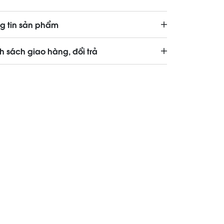
g tin sản phẩm
h sách giao hàng, đổi trả