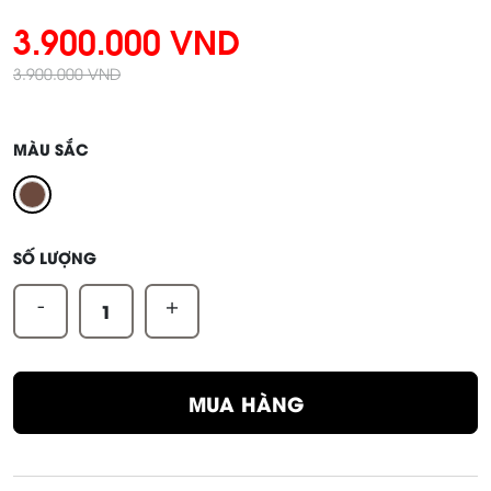
3.900.000 VND
3.900.000 VND
MÀU SẮC
SỐ LƯỢNG
-
+
MUA HÀNG