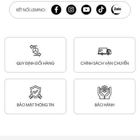
KẾT NỐI LEMINO:
QUY ĐỊNH ĐỔI HÀNG
CHÍNH SÁCH VẬN CHUYỂN
BẢO MẬT THÔNG TIN
BẢO HÀNH