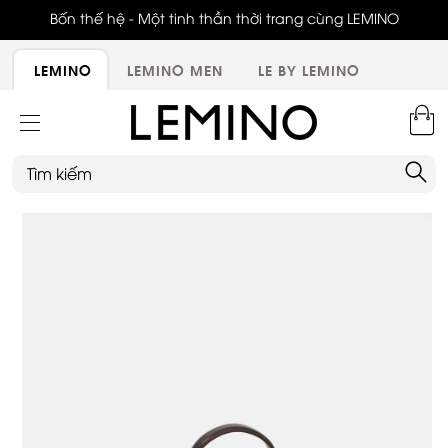
ới,
Bốn thế hệ - Một tinh thần thời trang cùng LEMINO
LEMINO
LEMINO MEN
LE BY LEMINO