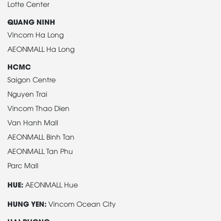
Lotte Center
QUANG NINH
Vincom Ha Long
AEONMALL Ha Long
HCMC
Saigon Centre
Nguyen Trai
Vincom Thao Dien
Van Hanh Mall
AEONMALL Binh Tan
AEONMALL Tan Phu
Parc Mall
HUE:
AEONMALL Hue
HUNG YEN:
Vincom Ocean City