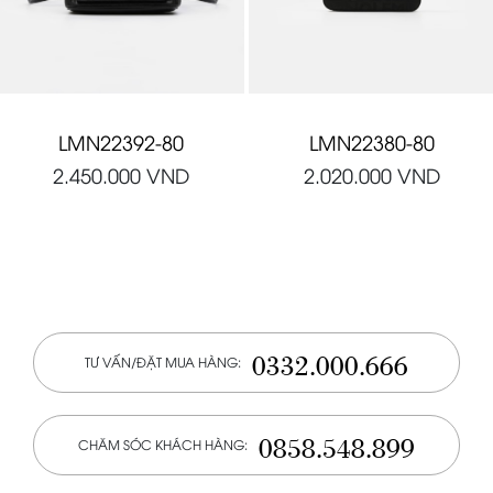
LMN22392-80
LMN22380-80
2.450.000
VND
2.020.000
VND
0332.000.666
TƯ VẤN/ĐẶT MUA HÀNG:
0858.548.899
CHĂM SÓC KHÁCH HÀNG: