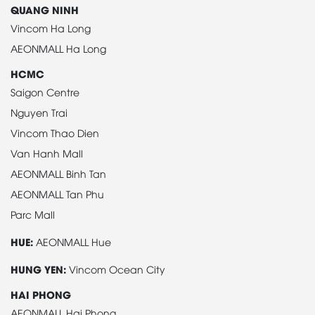
QUANG NINH
Vincom Ha Long
AEONMALL Ha Long
HCMC
Saigon Centre
Nguyen Trai
Vincom Thao Dien
Van Hanh Mall
AEONMALL Binh Tan
AEONMALL Tan Phu
Parc Mall
HUE:
AEONMALL Hue
HUNG YEN:
Vincom Ocean City
HAI PHONG
AEONMALL Hai Phong