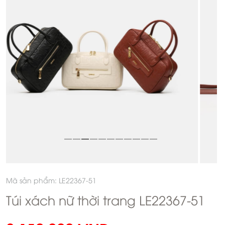
Mã sản phẩm: LE22367-51
Túi xách nữ thời trang LE22367-51