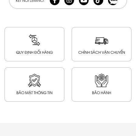
KẾT NỐI LEMINO:
QUY ĐỊNH ĐỔI HÀNG
CHÍNH SÁCH VẬN CHUYỂN
BẢO MẬT THÔNG TIN
BẢO HÀNH