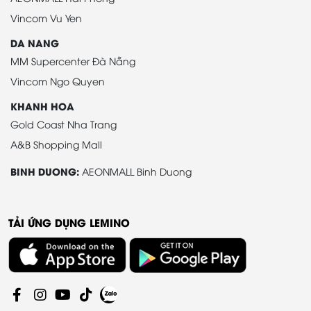
Vincom Vu Yen
DA NANG
MM Supercenter Đà Nẵng
Vincom Ngo Quyen
KHANH HOA
Gold Coast Nha Trang
A&B Shopping Mall
BINH DUONG:
AEONMALL Binh Duong
TẢI ỨNG DỤNG LEMINO