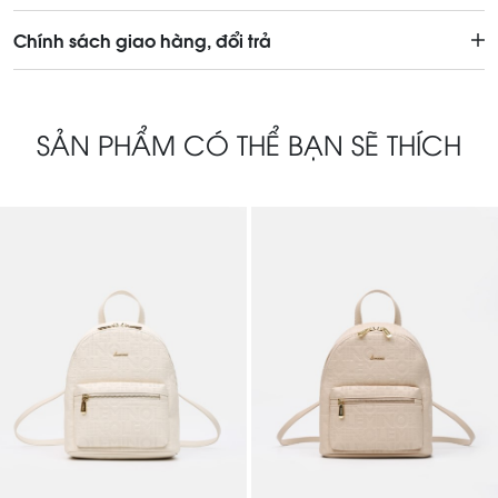
Chính sách giao hàng, đổi trả
SẢN PHẨM CÓ THỂ BẠN SẼ THÍCH