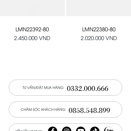
LMN22392-80
LMN22380-80
2.450.000
VND
2.020.000
VND
0332.000.666
TƯ VẤN/ĐẶT MUA HÀNG:
0858.548.899
CHĂM SÓC KHÁCH HÀNG: