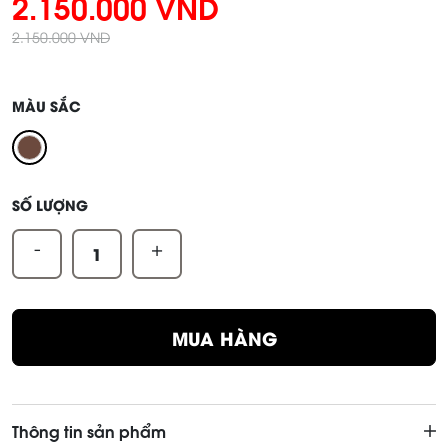
2.150.000 VND
2.150.000 VND
MÀU SẮC
SỐ LƯỢNG
-
+
MUA HÀNG
Thông tin sản phẩm