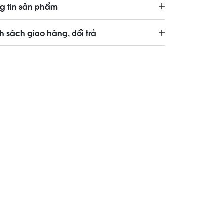
g tin sản phẩm
h sách giao hàng, đổi trả