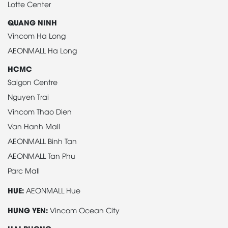
Lotte Center
QUANG NINH
Vincom Ha Long
AEONMALL Ha Long
HCMC
Saigon Centre
Nguyen Trai
Vincom Thao Dien
Van Hanh Mall
AEONMALL Binh Tan
AEONMALL Tan Phu
Parc Mall
HUE:
AEONMALL Hue
HUNG YEN:
Vincom Ocean City