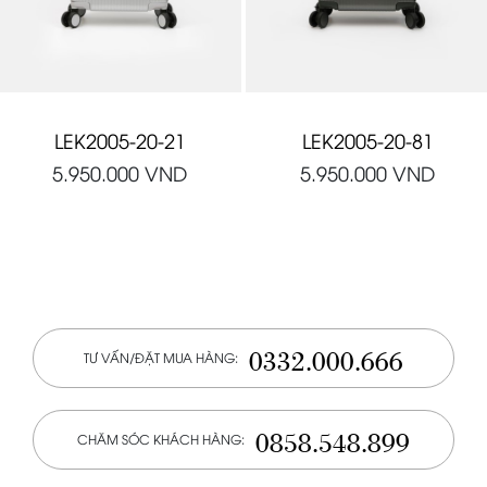
LEK2005-20-21
LEK2005-20-81
5.950.000
VND
5.950.000
VND
0332.000.666
TƯ VẤN/ĐẶT MUA HÀNG:
0858.548.899
CHĂM SÓC KHÁCH HÀNG: