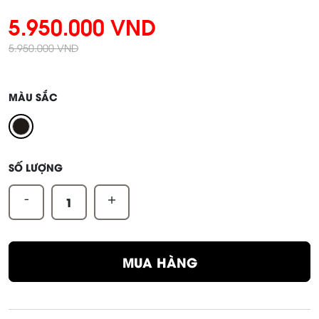
5.950.000 VND
5.950.000 VND
MÀU SẮC
SỐ LƯỢNG
-
+
MUA HÀNG