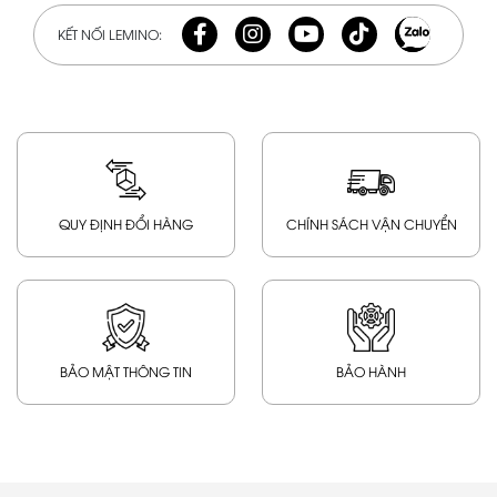
KẾT NỐI LEMINO:
QUY ĐỊNH ĐỔI HÀNG
CHÍNH SÁCH VẬN CHUYỂN
BẢO MẬT THÔNG TIN
BẢO HÀNH