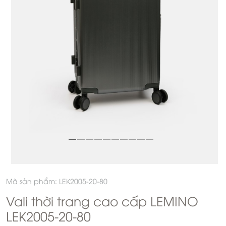
Mã sản phẩm: LEK2005-20-80
Vali thời trang cao cấp LEMINO
LEK2005-20-80