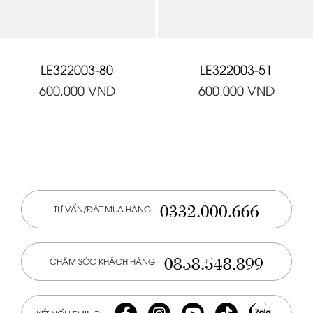
LE322003-80
LE322003-51
600.000
VND
600.000
VND
0332.000.666
TƯ VẤN/ĐẶT MUA HÀNG:
0858.548.899
CHĂM SÓC KHÁCH HÀNG: