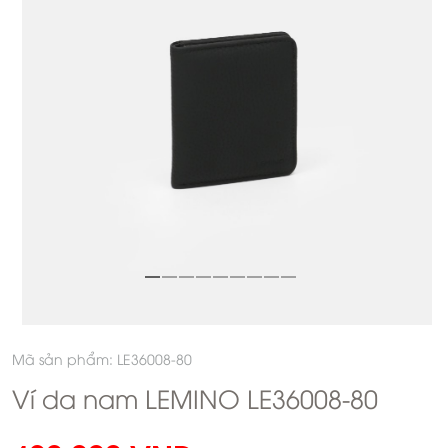
Mã sản phẩm: LE36008-80
Ví da nam LEMINO LE36008-80