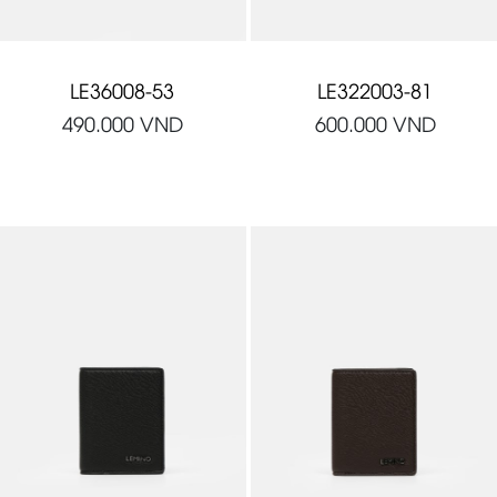
LE36008-53
LE322003-81
490.000
VND
600.000
VND