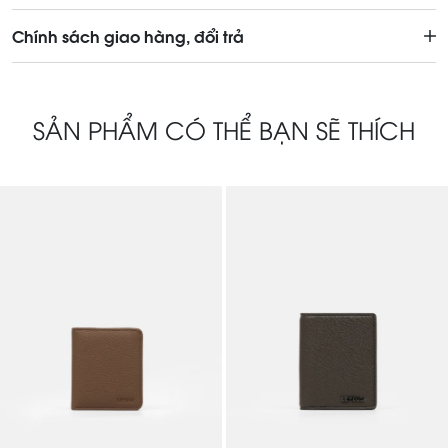
Chính sách giao hàng, đổi trả
SẢN PHẨM CÓ THỂ BẠN SẼ THÍCH