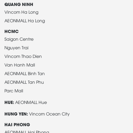
QUANG NINH
Vincom Ha Long
AEONMALL Ha Long
HCMC
Saigon Centre
Nguyen Trai
Vincom Thao Dien
Van Hanh Mall
AEONMALL Binh Tan
AEONMALL Tan Phu
Parc Mall
HUE:
AEONMALL Hue
HUNG YEN:
Vincom Ocean City
HAI PHONG
AEONMALL Hai Phong