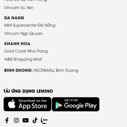
Vincom Vu Yen
DA NANG
MM Supercenter Đà Nẵng
Vincom Ngo Quyen
KHANH HOA
Gold Coast Nha Trang
A&B Shopping Mall
BINH DUONG:
AEONMALL Binh Duong
TẢI ỨNG DỤNG LEMINO