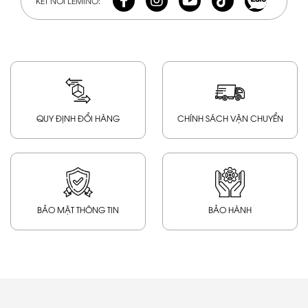
KẾT NỐI LEMINO:
QUY ĐỊNH ĐỔI HÀNG
CHÍNH SÁCH VẬN CHUYỂN
BẢO MẬT THÔNG TIN
BẢO HÀNH