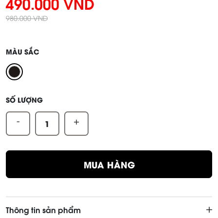
490.000 VND
980.000 VND
MÀU SẮC
SỐ LƯỢNG
-
+
MUA HÀNG
Thông tin sản phẩm