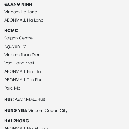
QUANG NINH
Vincom Ha Long
AEONMALL Ha Long
HCMC
Saigon Centre
Nguyen Trai
Vincom Thao Dien
Van Hanh Mall
AEONMALL Binh Tan
AEONMALL Tan Phu
Parc Mall
HUE:
AEONMALL Hue
HUNG YEN:
Vincom Ocean City
HAI PHONG
AEONMALL Hai Phong