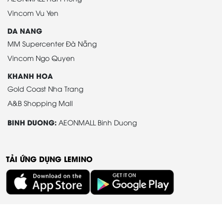
Vincom Vu Yen
DA NANG
MM Supercenter Đà Nẵng
Vincom Ngo Quyen
KHANH HOA
Gold Coast Nha Trang
A&B Shopping Mall
BINH DUONG:
AEONMALL Binh Duong
TẢI ỨNG DỤNG LEMINO