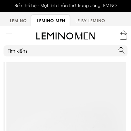
ới,
Bốn thế hệ - Một tinh thần thời trang cùng LEMINO
LEMINO
LEMINO MEN
LE BY LEMINO