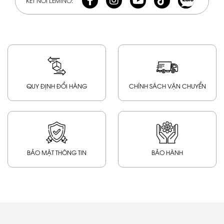
KẾT NỐI LEMINO:
QUY ĐỊNH ĐỔI HÀNG
CHÍNH SÁCH VẬN CHUYỂN
BẢO MẬT THÔNG TIN
BẢO HÀNH