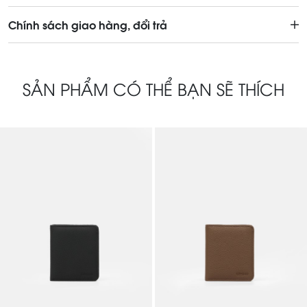
Chính sách giao hàng, đổi trả
SẢN PHẨM CÓ THỂ BẠN SẼ THÍCH