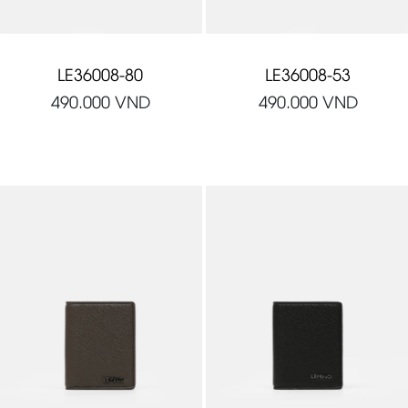
LE36008-80
LE36008-53
490.000
VND
490.000
VND