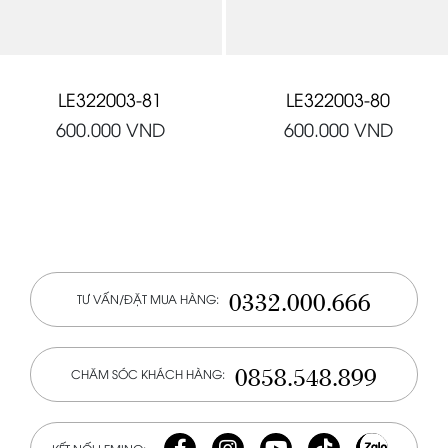
LE322003-81
LE322003-80
600.000
VND
600.000
VND
0332.000.666
TƯ VẤN/ĐẶT MUA HÀNG:
0858.548.899
CHĂM SÓC KHÁCH HÀNG: