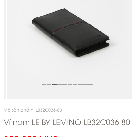
Mã sản phẩm: LB32C036-80
Ví nam LE BY LEMINO LB32C036-80