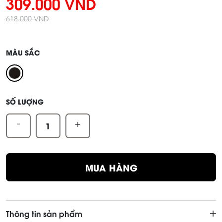
309.000 VND
618.000 VND
MÀU SẮC
SỐ LƯỢNG
-
+
MUA HÀNG
Thông tin sản phẩm