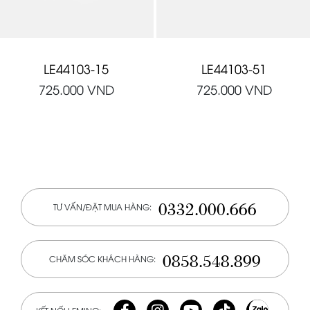
LE44103-15
LE44103-51
725.000
VND
725.000
VND
0332.000.666
TƯ VẤN/ĐẶT MUA HÀNG:
0858.548.899
CHĂM SÓC KHÁCH HÀNG: