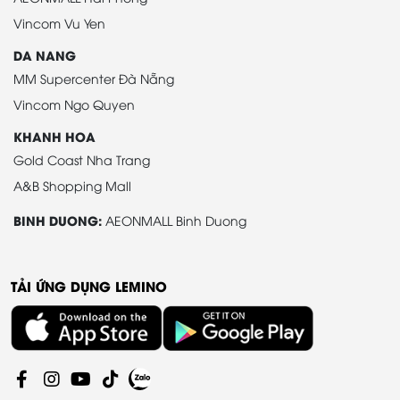
Vincom Vu Yen
DA NANG
MM Supercenter Đà Nẵng
Vincom Ngo Quyen
KHANH HOA
Gold Coast Nha Trang
A&B Shopping Mall
BINH DUONG:
AEONMALL Binh Duong
TẢI ỨNG DỤNG LEMINO