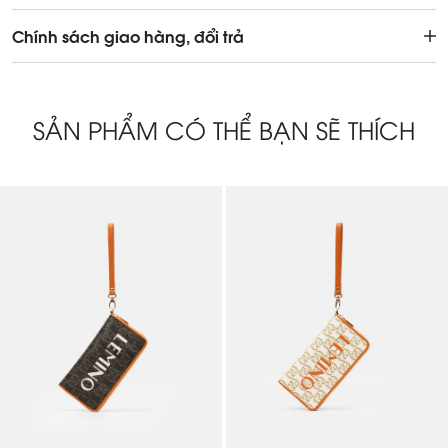
Chính sách giao hàng, đổi trả
SẢN PHẨM CÓ THỂ BẠN SẼ THÍCH