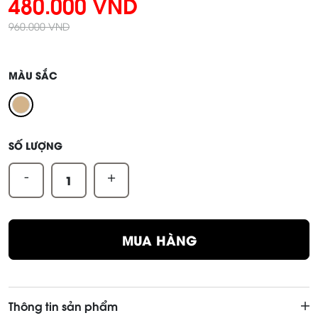
480.000 VND
960.000 VND
MÀU SẮC
SỐ LƯỢNG
-
+
MUA HÀNG
Thông tin sản phẩm