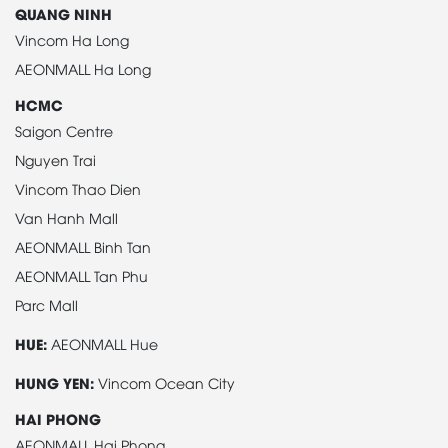
QUANG NINH
Vincom Ha Long
AEONMALL Ha Long
HCMC
Saigon Centre
Nguyen Trai
Vincom Thao Dien
Van Hanh Mall
AEONMALL Binh Tan
AEONMALL Tan Phu
Parc Mall
HUE:
AEONMALL Hue
HUNG YEN:
Vincom Ocean City
HAI PHONG
AEONMALL Hai Phong