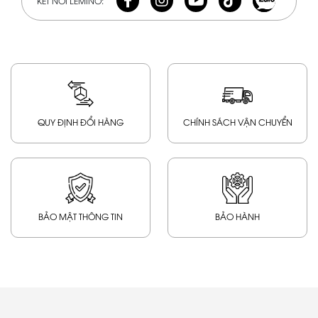
KẾT NỐI LEMINO:
QUY ĐỊNH ĐỔI HÀNG
CHÍNH SÁCH VẬN CHUYỂN
BẢO MẬT THÔNG TIN
BẢO HÀNH