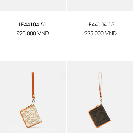
LE44104-51
LE44104-15
925.000
VND
925.000
VND