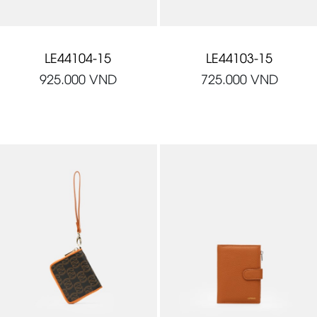
LE44104-15
LE44103-15
925.000
VND
725.000
VND