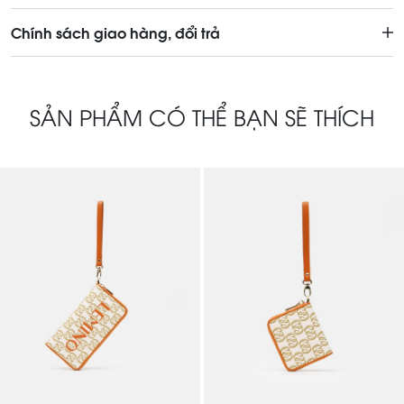
Chính sách giao hàng, đổi trả
SẢN PHẨM CÓ THỂ BẠN SẼ THÍCH