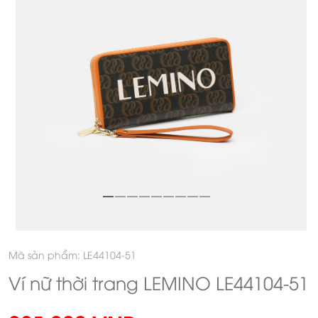
Mã sản phẩm: LE44104-51
Ví nữ thời trang LEMINO LE44104-51