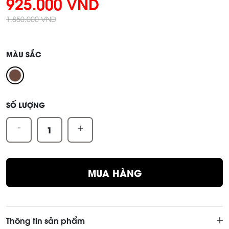
925.000 VND
1.850.000 VND
MÀU SẮC
SỐ LƯỢNG
-
+
MUA HÀNG
Thông tin sản phẩm