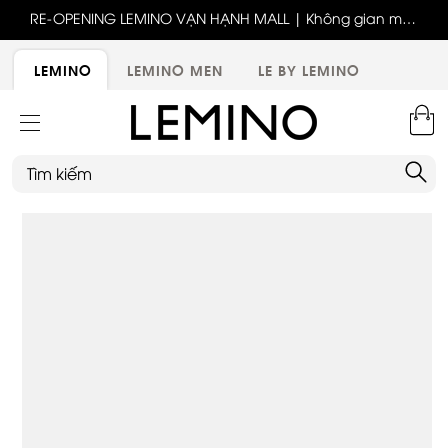
ốc
RE-OPENING LEMINO VẠN HẠNH MALL | Không gian mới,
x
trải nghiệm mới, ưu đãi tri ân đặc biệt
ới
LEMINO
LEMINO MEN
LE BY LEMINO