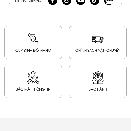
KẾT NỐI LEMINO:
QUY ĐỊNH ĐỔI HÀNG
CHÍNH SÁCH VẬN CHUYỂN
BẢO MẬT THÔNG TIN
BẢO HÀNH