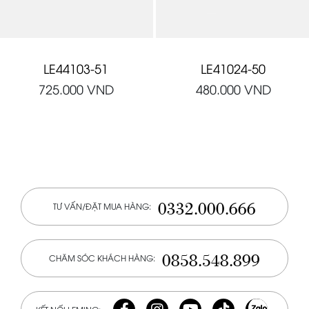
LE44103-51
LE41024-50
725.000
VND
480.000
VND
0332.000.666
TƯ VẤN/ĐẶT MUA HÀNG:
0858.548.899
CHĂM SÓC KHÁCH HÀNG: