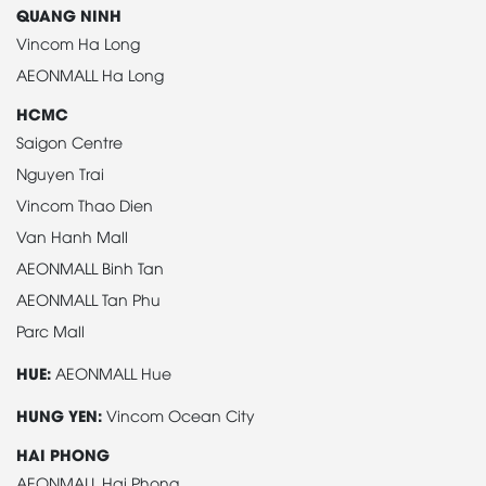
QUANG NINH
Vincom Ha Long
AEONMALL Ha Long
HCMC
Saigon Centre
Nguyen Trai
Vincom Thao Dien
Van Hanh Mall
AEONMALL Binh Tan
AEONMALL Tan Phu
Parc Mall
HUE:
AEONMALL Hue
HUNG YEN:
Vincom Ocean City
HAI PHONG
AEONMALL Hai Phong