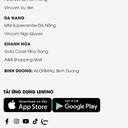
Vincom Vu Yen
DA NANG
MM Supercenter Đà Nẵng
Vincom Ngo Quyen
KHANH HOA
Gold Coast Nha Trang
A&B Shopping Mall
BINH DUONG:
AEONMALL Binh Duong
TẢI ỨNG DỤNG LEMINO