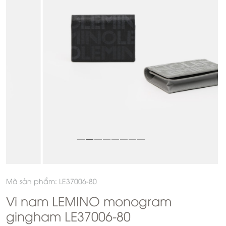
Mã sản phẩm: LE37006-80
Vi nam LEMINO monogram
gingham LE37006-80