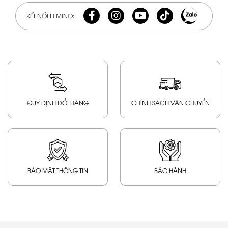
KẾT NỐI LEMINO:
QUY ĐỊNH ĐỔI HÀNG
CHÍNH SÁCH VẬN CHUYỂN
BẢO MẬT THÔNG TIN
BẢO HÀNH