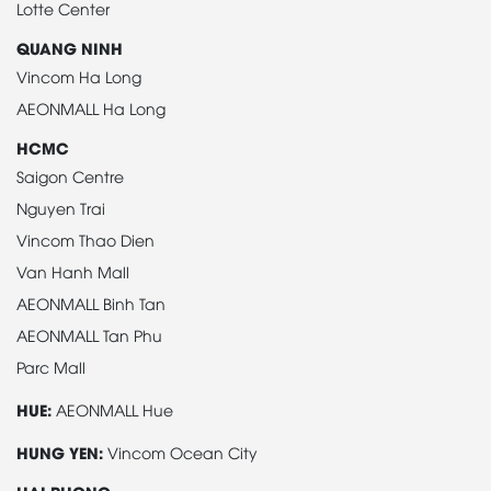
Lotte Center
QUANG NINH
Vincom Ha Long
AEONMALL Ha Long
HCMC
Saigon Centre
Nguyen Trai
Vincom Thao Dien
Van Hanh Mall
AEONMALL Binh Tan
AEONMALL Tan Phu
Parc Mall
HUE:
AEONMALL Hue
HUNG YEN:
Vincom Ocean City