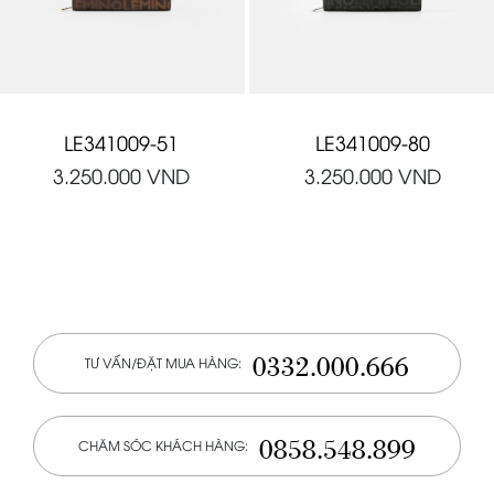
LE341009-51
LE341009-80
3.250.000
VND
3.250.000
VND
0332.000.666
TƯ VẤN/ĐẶT MUA HÀNG:
0858.548.899
CHĂM SÓC KHÁCH HÀNG: