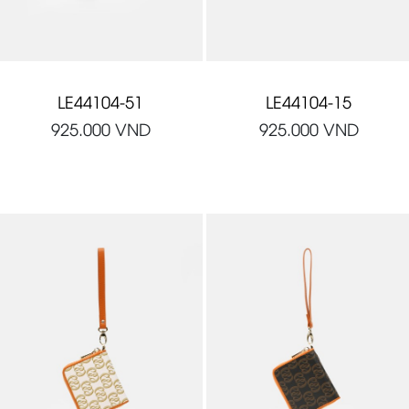
LE44104-51
LE44104-15
925.000
VND
925.000
VND