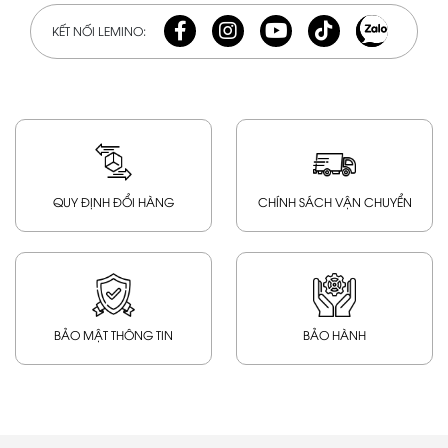
KẾT NỐI LEMINO:
QUY ĐỊNH ĐỔI HÀNG
CHÍNH SÁCH VẬN CHUYỂN
BẢO MẬT THÔNG TIN
BẢO HÀNH