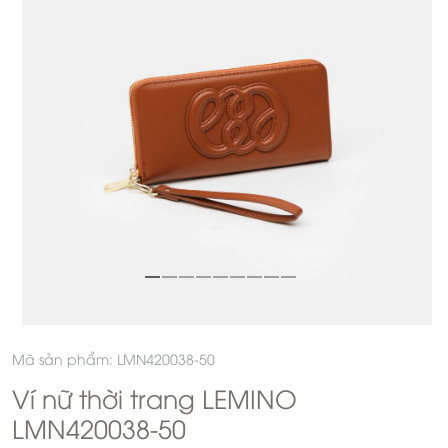
Mã sản phẩm: LMN420038-50
Ví nữ thời trang LEMINO
LMN420038-50