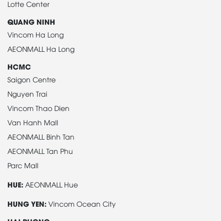
Lotte Center
QUANG NINH
Vincom Ha Long
AEONMALL Ha Long
HCMC
Saigon Centre
Nguyen Trai
Vincom Thao Dien
Van Hanh Mall
AEONMALL Binh Tan
AEONMALL Tan Phu
Parc Mall
HUE:
AEONMALL Hue
HUNG YEN:
Vincom Ocean City