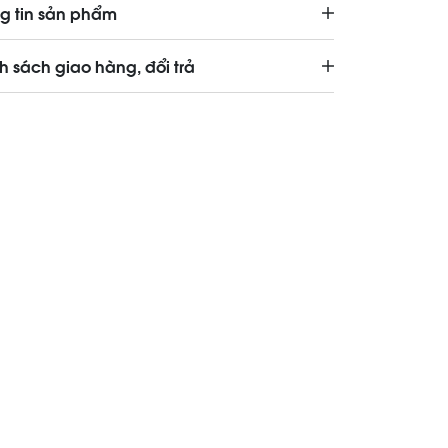
g tin sản phẩm
h sách giao hàng, đổi trả