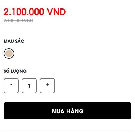
2.100.000 VND
2.100.000 VND
MÀU SẮC
SỐ LƯỢNG
-
+
MUA HÀNG