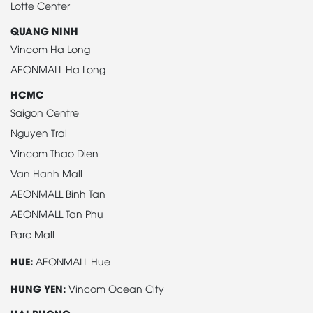
Lotte Center
QUANG NINH
Vincom Ha Long
AEONMALL Ha Long
HCMC
Saigon Centre
Nguyen Trai
Vincom Thao Dien
Van Hanh Mall
AEONMALL Binh Tan
AEONMALL Tan Phu
Parc Mall
HUE:
AEONMALL Hue
HUNG YEN:
Vincom Ocean City