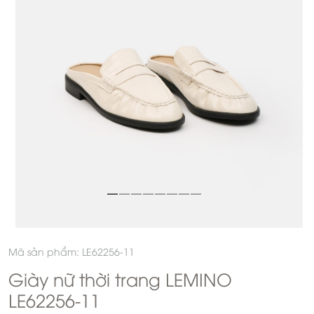
Mã sản phẩm: LE62256-11
Giày nữ thời trang LEMINO
LE62256-11