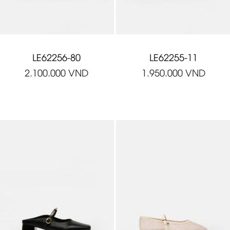
LE62256-80
LE62255-11
2.100.000
VND
1.950.000
VND