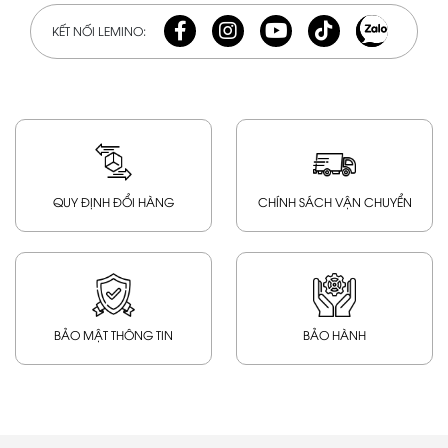
KẾT NỐI LEMINO:
QUY ĐỊNH ĐỔI HÀNG
CHÍNH SÁCH VẬN CHUYỂN
BẢO MẬT THÔNG TIN
BẢO HÀNH