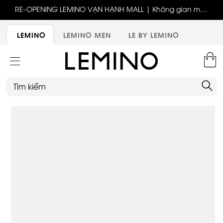
ốc
RE-OPENING LEMINO VẠN HẠNH MALL | Không gian mới,
x
trải nghiệm mới, ưu đãi tri ân đặc biệt
ới
LEMINO
LEMINO MEN
LE BY LEMINO