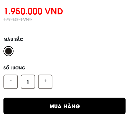
1.950.000 VND
1.950.000 VND
MÀU SẮC
SỐ LƯỢNG
-
+
MUA HÀNG