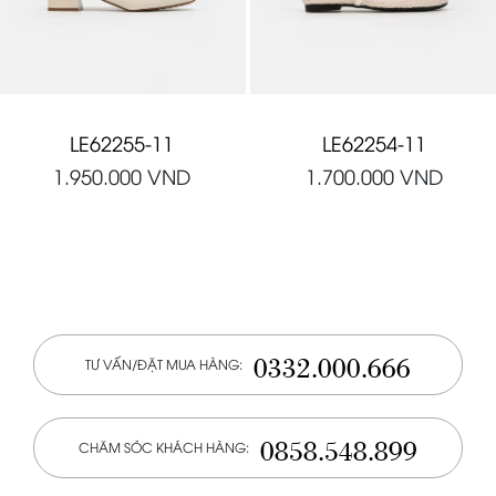
LE62255-11
LE62254-11
1.950.000
VND
1.700.000
VND
0332.000.666
TƯ VẤN/ĐẶT MUA HÀNG:
0858.548.899
CHĂM SÓC KHÁCH HÀNG: