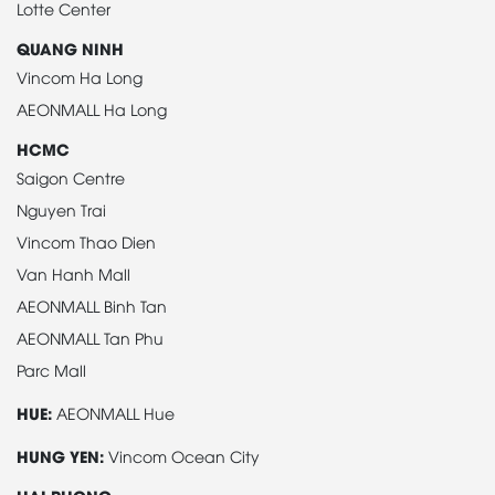
Lotte Center
QUANG NINH
Vincom Ha Long
AEONMALL Ha Long
HCMC
Saigon Centre
Nguyen Trai
Vincom Thao Dien
Van Hanh Mall
AEONMALL Binh Tan
AEONMALL Tan Phu
Parc Mall
HUE:
AEONMALL Hue
HUNG YEN:
Vincom Ocean City