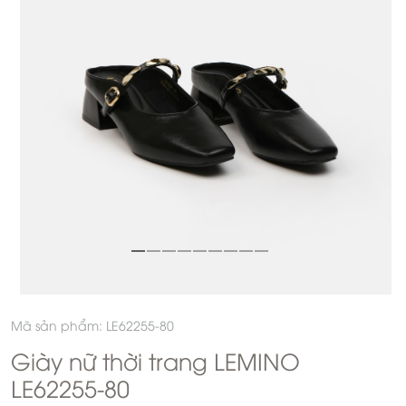
Mã sản phẩm: LE62255-80
Giày nữ thời trang LEMINO
LE62255-80