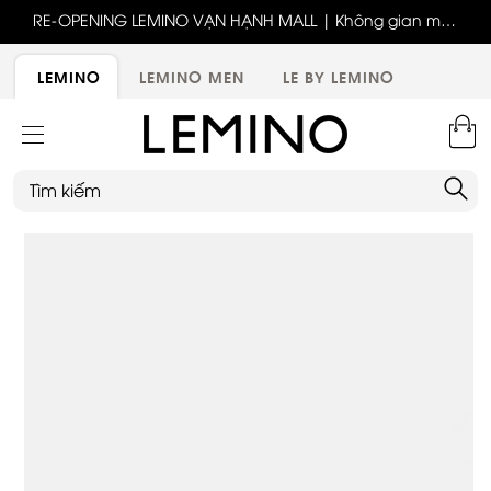
ốc
RE-OPENING LEMINO VẠN HẠNH MALL | Không gian mới,
x
trải nghiệm mới, ưu đãi tri ân đặc biệt
ới
LEMINO
LEMINO MEN
LE BY LEMINO