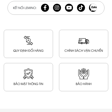
KẾT NỐI LEMINO:
QUY ĐỊNH ĐỔI HÀNG
CHÍNH SÁCH VẬN CHUYỂN
BẢO MẬT THÔNG TIN
BẢO HÀNH