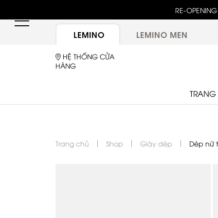
RE-OPENING 
LEMINO
LEMINO MEN
HỆ THỐNG CỬA
HÀNG
TRANG
Trang chủ
Shop
Giày dép
Dép nữ t