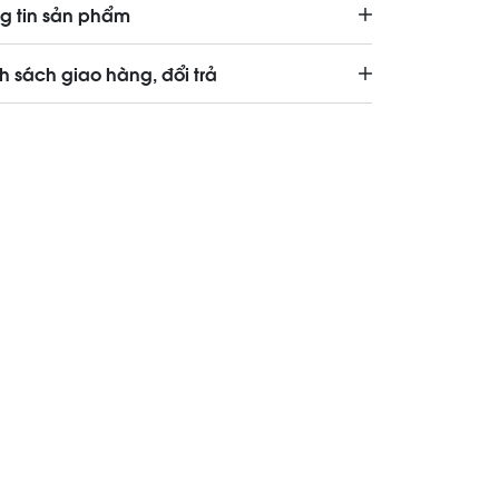
g tin sản phẩm
h sách giao hàng, đổi trả