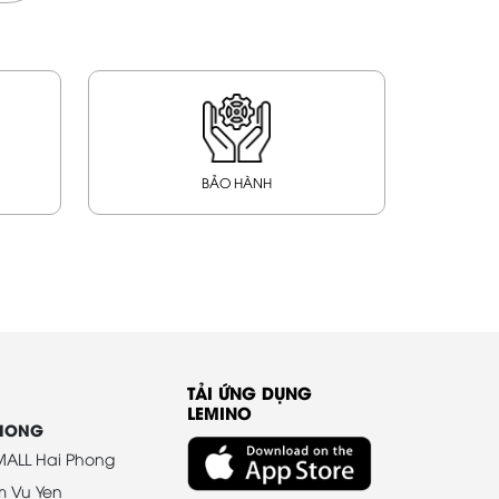
BẢO HÀNH
TẢI ỨNG DỤNG
LEMINO
PHONG
ALL Hai Phong
m Vu Yen