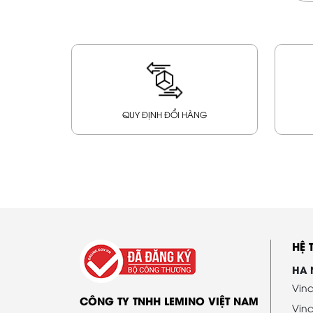
QUY ĐỊNH ĐỔI HÀNG
HỆ
HA 
Vinc
CÔNG TY TNHH LEMINO VIỆT NAM
Vin