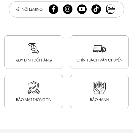
KẾT NỐI LEMINO:
QUY ĐỊNH ĐỔI HÀNG
CHÍNH SÁCH VẬN CHUYỂN
BẢO MẬT THÔNG TIN
BẢO HÀNH