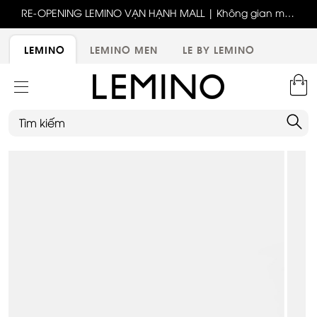
ốc
RE-OPENING LEMINO VẠN HẠNH MALL | Không gian mới,
x
trải nghiệm mới, ưu đãi tri ân đặc biệt
ới
LEMINO
LEMINO MEN
LE BY LEMINO