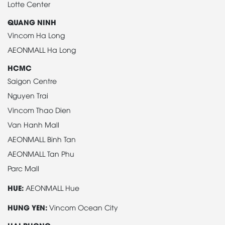
Lotte Center
QUANG NINH
Vincom Ha Long
AEONMALL Ha Long
HCMC
Saigon Centre
Nguyen Trai
Vincom Thao Dien
Van Hanh Mall
AEONMALL Binh Tan
AEONMALL Tan Phu
Parc Mall
HUE:
AEONMALL Hue
HUNG YEN:
Vincom Ocean City