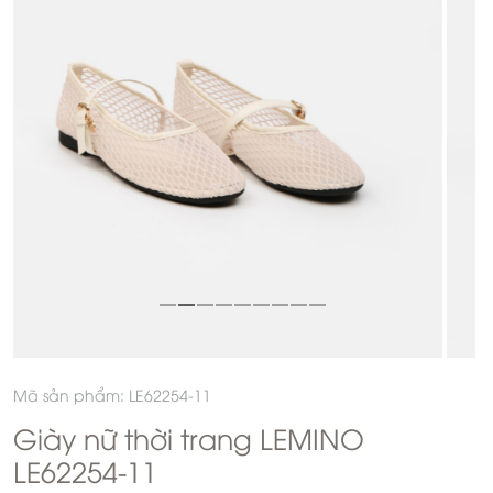
Mã sản phẩm: LE62254-11
Giày nữ thời trang LEMINO
LE62254-11