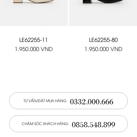
LE62255-11
LE62255-80
1.950.000
VND
1.950.000
VND
0332.000.666
TƯ VẤN/ĐẶT MUA HÀNG:
0858.548.899
CHĂM SÓC KHÁCH HÀNG: