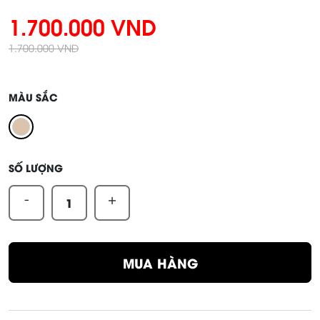
1.700.000 VND
1.700.000 VND
MÀU SẮC
SỐ LƯỢNG
-
+
MUA HÀNG