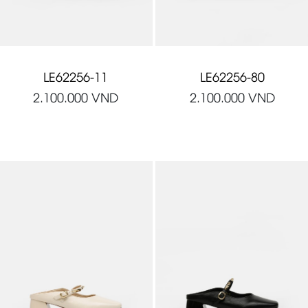
LE62256-11
LE62256-80
2.100.000
VND
2.100.000
VND